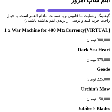
آیتم شاپ امروز
گیفتینگ وبسایت ما قانونی و با ضمانت مادام العمر است. با خیال
راحت خرید کنید و ترسی از پریدن آیتم نداشته باشید :)
[VIRTUAL]1 x War Machine for 400 MtxCurrency
300,000
تومان
Dark Sea Heart
375,000
تومان
Geode
225,000
تومان
Urchin’s Maw
150,000
تومان
Jubilee’s Blades